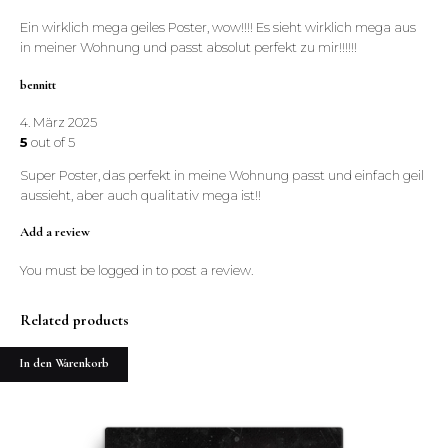
Ein wirklich mega geiles Poster, wow!!!! Es sieht wirklich mega aus
in meiner Wohnung und passt absolut perfekt zu mir!!!!!!
bennitt
4. März 2025
5
out of 5
Super Poster, das perfekt in meine Wohnung passt und einfach geil
aussieht, aber auch qualitativ mega ist!!
Add a review
You must be
logged in
to post a review.
Related products
In den Warenkorb