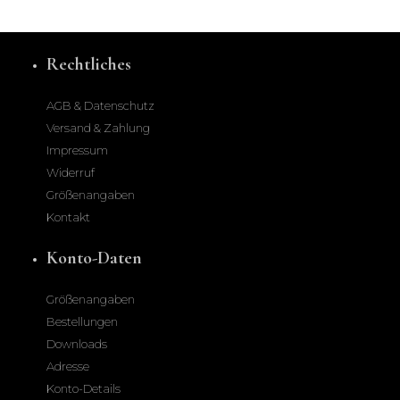
Rechtliches
AGB & Datenschutz
Versand & Zahlung
Impressum
Widerruf
Größenangaben
Kontakt
Konto-Daten
Größenangaben
Bestellungen
Downloads
Adresse
Konto-Details