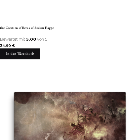
the Creation of Beras of Sodom Flagge
Bewertet mit
5.00
von 5
34,90
€
In den Warenkorb