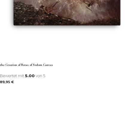
the Creation of Beras of Sodom Canvas
Bewertet mit
5.00
von 5
89,95
€