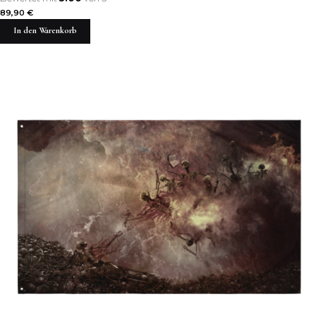
89,90
€
In den Warenkorb