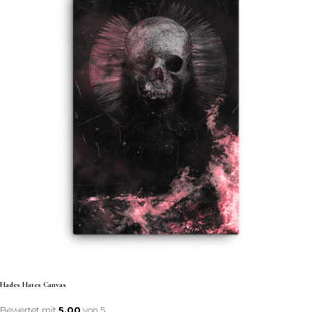
Hades Hates Canvas
Bewertet mit
5.00
von 5