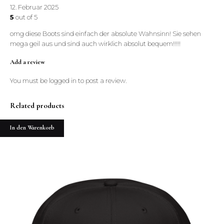
12. Februar 2025
5
out of 5
omg diese Boots sind einfach der absolute Wahnsinn! Sie sehen
mega geil aus und sind auch wirklich absolut bequem!!!!!
Add a review
You must be
logged in
to post a review.
Related products
In den Warenkorb