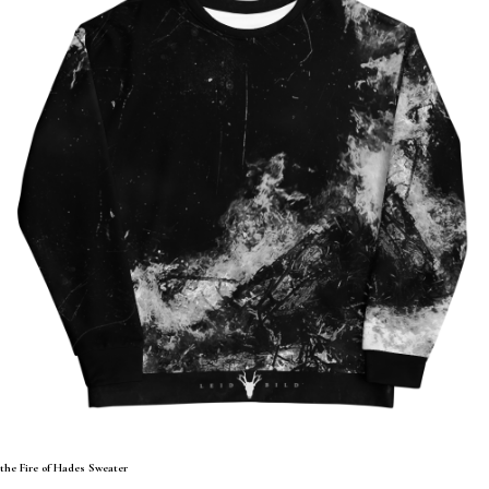
the Fire of Hades Sweater