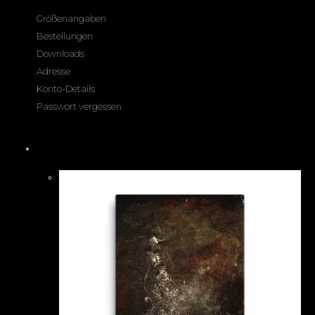
Größenangaben
Bestellungen
Downloads
Adresse
Konto-Details
Passwort vergessen
Produkte