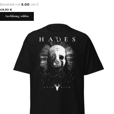
Bewertet mit
5.00
von 5
49,90
€
Ausführung wählen