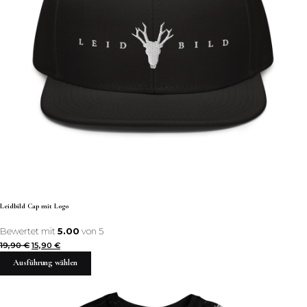
Leidbild Cap mit Logo
Bewertet mit
5.00
von 5
19,90
€
15,90
€
Ausführung wählen