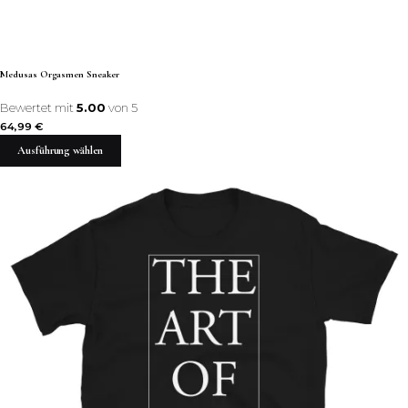
Medusas Orgasmen Sneaker
Bewertet mit
5.00
von 5
64,99
€
Ausführung wählen