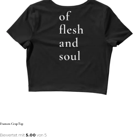
Damen-Crop-Top
Bewertet mit
5.00
von 5