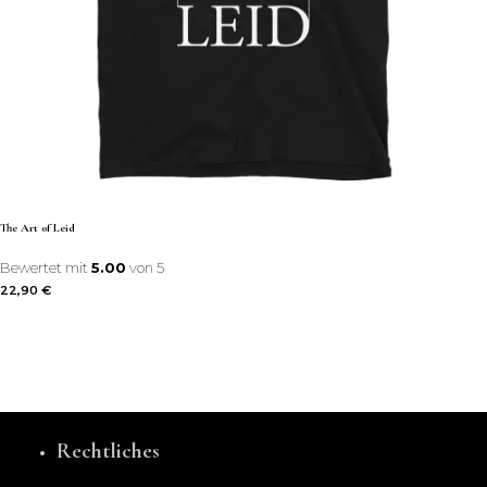
The Art of Leid
Bewertet mit
5.00
von 5
22,90
€
Rechtliches