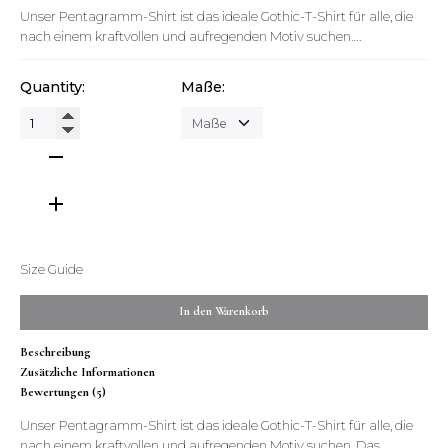
Unser Pentagramm-Shirt ist das ideale Gothic-T-Shirt für alle, die
nach einem kraftvollen und aufregenden Motiv suchen….
Quantity:
Maße:
Pentagramm
Shirt
bestickt
Menge
Size Guide
In den Warenkorb
Beschreibung
Zusätzliche Informationen
Bewertungen (5)
Unser Pentagramm-Shirt ist das ideale Gothic-T-Shirt für alle, die
nach einem kraftvollen und aufregenden Motiv suchen. Das