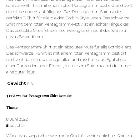
schwarze Shirt ist mit einem roten Pentagramm bestickt und sieht
damit besonders auffällig aus. Das Pentagramm-Shirt ist das
perfekte T-Shirt für alle, die den Gothic-Style lieben. Das schwarze
Shirt mit dem roten Pentagramm-Motiv ist ein echter Hingucker.
Das bestickte Motiv ist sehr hochwertig und macht das Shirt zu
etwas Besonderem.
Das Pentagramm-Shirt ist ein absolutes Muss für alle Gothic-Fans.
Das schwarze T-Shirt ist mit einem roten Pentagramm bestickt
und sieht damit super ausgefallen und mystisch aus. Egal ob zu
einer Party oder in der Freizeit, mit diesem Shirt machst du immer
eine gute Figur.
Gewicht
n. v.
5 reviews for
Pentagramm Shirt bestickt
Timmo
8. Juni 2022
5
out of 5
War etwas skeptisch etwas mehr Geld für so ein schlichtes Shirt zu