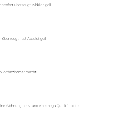
 sofort überzeugt, wirklich geil!
 überzeugt hat!! Absolut geil!
inem Wohnzimmer macht!
eine Wohnung passt und eine mega Qualität bietet!!