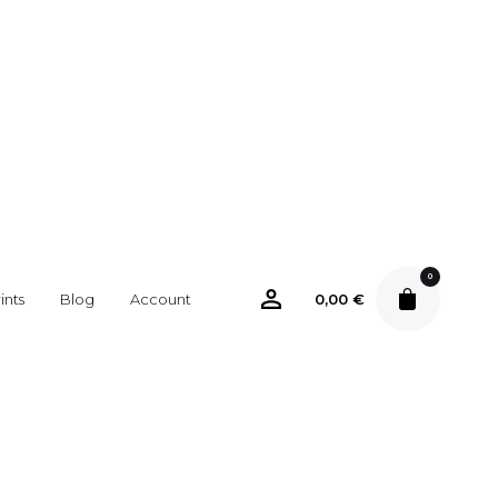
0
ints
Blog
Account
0,00
€