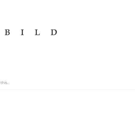
 this…